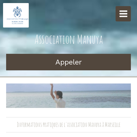
Association Manuya
Appeler
Informations pratiques de l'association Manuya à Marseille