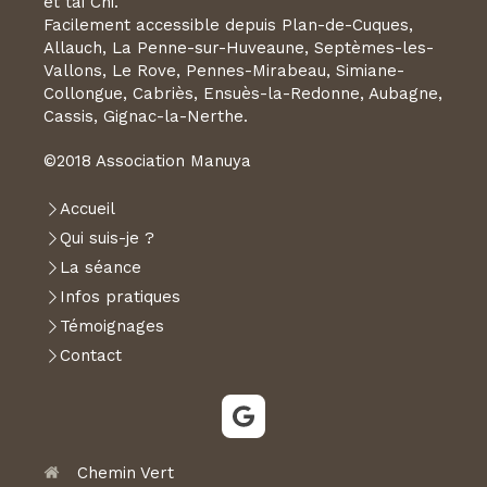
et tai Chi.
Facilement accessible depuis Plan-de-Cuques,
Allauch, La Penne-sur-Huveaune, Septèmes-les-
Vallons, Le Rove, Pennes-Mirabeau, Simiane-
Collongue, Cabriès, Ensuès-la-Redonne, Aubagne,
Cassis, Gignac-la-Nerthe.
©2018 Association Manuya
Accueil
Qui suis-je ?
La séance
Infos pratiques
Témoignages
Contact
Chemin Vert