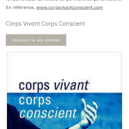
En référence,
www.corpsvivantconscient.com
Corps Vivant Corps Conscient
Découvrir le site internet