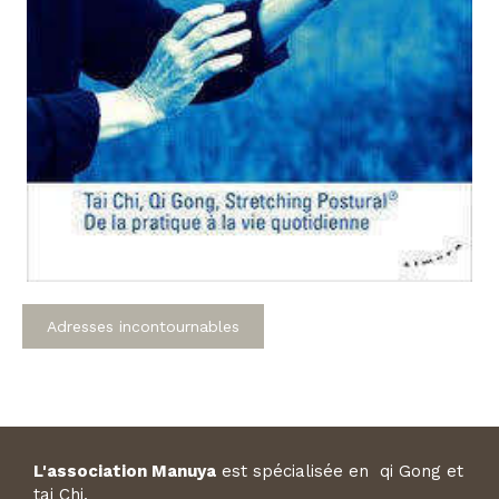
Adresses incontournables
L'association Manuya
est spécialisée en qi Gong et
tai Chi.