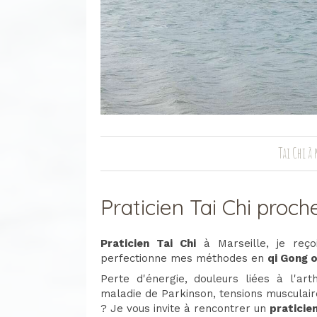
Tai Chi à
Praticien Tai Chi proc
Praticien Tai Chi
à Marseille, je reço
perfectionne mes méthodes en
qi Gong o
Perte d'énergie, douleurs liées à l'art
maladie de Parkinson, tensions musculair
? Je vous invite à rencontrer un
praticien