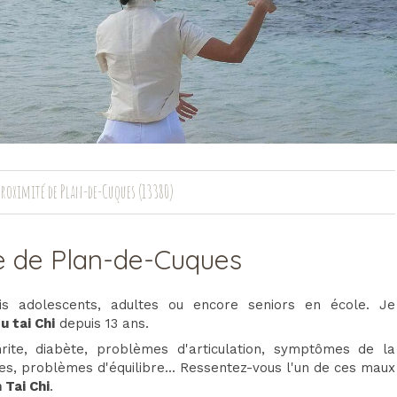
 proximité de Plan-de-Cuques (13380)
he de Plan-de-Cuques
is adolescents, adultes ou encore seniors en école. Je
u tai Chi
depuis 13 ans.
hrite, diabète, problèmes d'articulation, symptômes de la
es, problèmes d'équilibre... Ressentez-vous l'un de ces maux
 Tai Chi
.