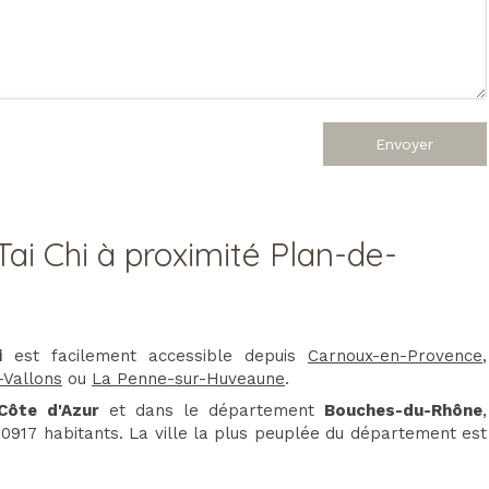
Envoyer
Tai Chi à proximité Plan-de-
i
est facilement accessible depuis
Carnoux-en-Provence
,
Vallons
ou
La Penne-sur-Huveaune
.
Côte d'Azur
et dans le département
Bouches-du-Rhône
,
 10917 habitants. La ville la plus peuplée du département est