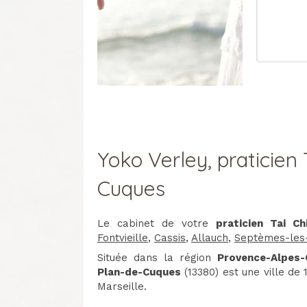
Yoko Verley, praticien 
Cuques
Le cabinet de votre
praticien Tai Ch
Fontvieille
,
Cassis
,
Allauch
,
Septèmes-les-
Située dans la région
Provence-Alpes-
Plan-de-Cuques
(13380) est une ville de
Marseille.